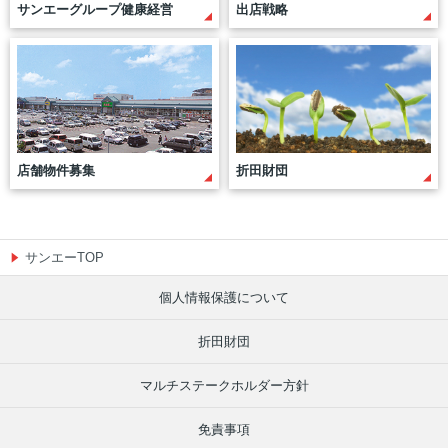
サンエーグループ健康経営
出店戦略
若手社員に聞いてみました
社員の声
店舗物件募集
折田財団
サンエーTOP
個人情報保護について
折田財団
マルチステークホルダー方針
免責事項