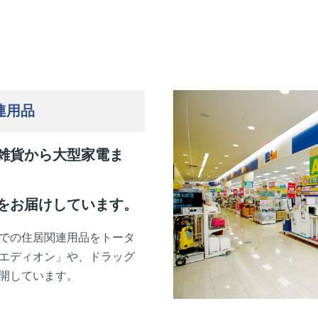
連用品
雑貨から大型家電ま
をお届けしています。
での住居関連用品をトータ
エディオン」や、ドラッグ
開しています。