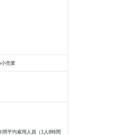
の小売業
年間平均雇用人員（1人8時間