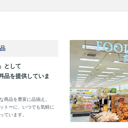
品
」として
料品を提供していま
な商品を豊富に品揃え。
ットーに、いつでも気軽に
っています。