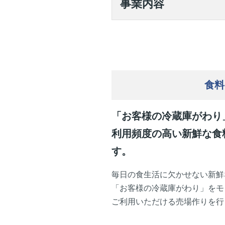
事業内容
食料
「お客様の冷蔵庫がわり
利用頻度の高い新鮮な食
す。
毎日の食生活に欠かせない新鮮
「お客様の冷蔵庫がわり」をモ
ご利用いただける売場作りを行