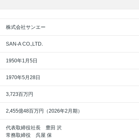
株式会社サンエー
SAN-A CO.,LTD.
1950年1月5日
1970年5月28日
3,723百万円
2,455億48百万円（2026年2月期）
代表取締役社長 豊田 沢
常務取締役 呉屋 保