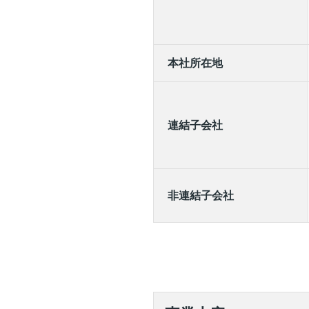
本社所在地
連結子会社
非連結子会社