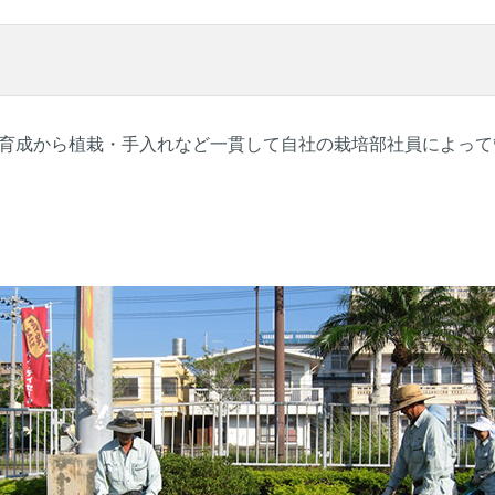
育成から植栽・手入れなど一貫して自社の栽培部社員によって