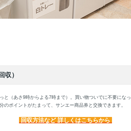
回収）
っと（あさ9時からよる7時まで）。買い物ついでに不要にな
分のポイントがたまって、サンエー商品券と交換できます。
回収方法など 詳しくはこちらから