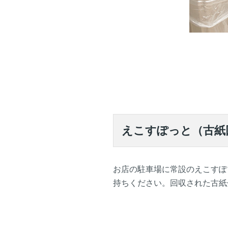
えこすぽっと（古紙
お店の駐車場に常設のえこすぽ
持ちください。回収された古紙