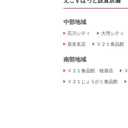
えこすぽっと設置店舗
中部地域
石川シティ
大湾シティ
喜友名店
Ｖ２１食品館
南部地域
Ｖ２１食品館 牧港店
Ｖ２１じょうがく食品館