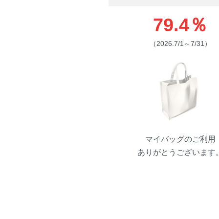
79.4
％
（2026.7/1～7/31）
マイバッグのご利用
ありがとうございます