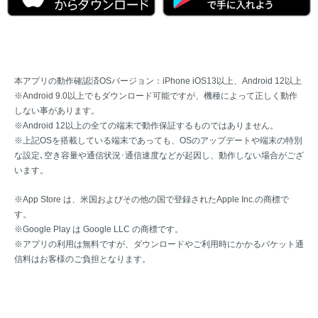
若手社員に聞いてみました
社員の声
本アプリの
動作確認済OSバージョン：iPhone iOS13以上、Android 12以上
※Android 9.0以上でもダウンロード可能ですが、機種によって正しく動作
しない事があります。
※Android 12以上の全ての端末で動作保証するものではありません。
※上記OSを搭載している端末であっても、OSのアップデートや端末の特別
な設定､空き容量や通信状況･通信速度などが起因し、動作しない場合がござ
います。
※App Store は、米国およびその他の国で登録されたApple Inc.の商標で
す。
※Google Play は Google LLC の商標です。
※アプリの利用は無料ですが、ダウンロードやご利用時にかかるパケット通
信料はお客様のご負担となります。