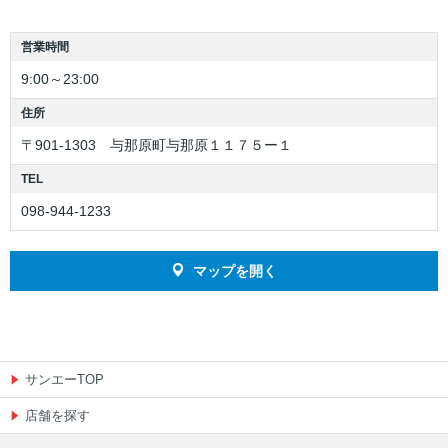
若手社員に聞いてみました
営業時間
9:00～23:00
社員の声
住所
〒901-1303 与那原町与那原１１７５ー１
TEL
098-944-1233
マップを開く
サンエーTOP
店舗を探す