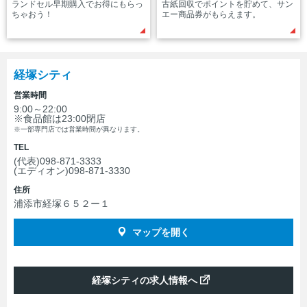
ランドセル早期購入でお得にもらっ
古紙回収でポイントを貯めて、サン
ちゃおう！
エー商品券がもらえます。
経塚シティ
営業時間
9:00～22:00
※食品館は23:00閉店
※一部専門店では営業時間が異なります。
TEL
(代表)098-871-3333
(エディオン)098-871-3330
住所
浦添市経塚６５２ー１
マップを開く
経塚シティの求人情報へ