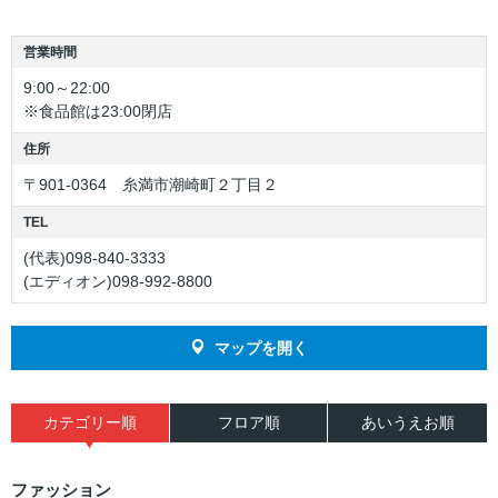
若手社員に聞いてみました
営業時間
9:00～22:00
社員の声
※食品館は23:00閉店
住所
〒901-0364 糸満市潮崎町２丁目２
TEL
(代表)098-840-3333
(エディオン)098-992-8800
マップを開く
カテゴリー順
フロア順
あいうえお順
ファッション