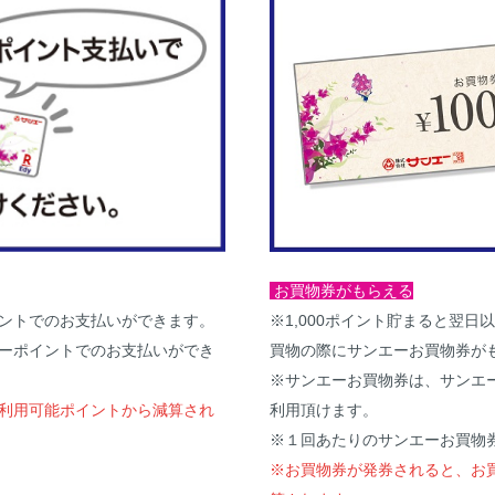
お買物券がもらえる
※1,000ポイント貯まると翌
ントでのお支払いができます。
買物の際にサンエーお買物券が
ーポイントでのお支払いができ
※サンエーお買物券は、サンエ
利用頂けます。
利用可能ポイントから減算され
※１回あたりのサンエーお買物券
※お買物券が発券されると、お買