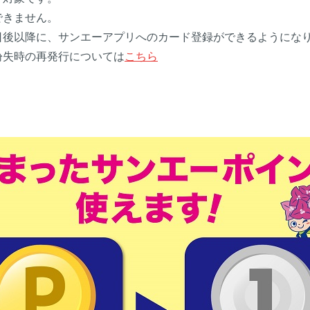
できません。
日後以降に、サンエーアプリへのカード登録ができるようにな
紛失時の再発行については
こちら