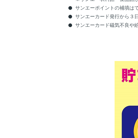
サンエーポイントの補填は
サンエーカード発行から３
サンエーカード磁気不良や