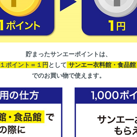
貯まったサンエーポイントは、
１ポイント＝１円
として
サンエー衣料館・食品
でのお買い物で使えます。