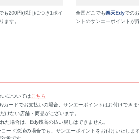
も200円(税別)につき1ポイ
全国どこでも
楽天Edy
でのお
ります。
ントのサンエーポイントが
扱いについては
こちら
Edyカードでお支払いの場合、サンエーポイントはお付けできま
ただけない店舗・商品がございます。
された場合は、Edy残高の払い戻しはできません。
ーコード決済の場合でも、サンエーポイントをお付けいたしま
が対象です。