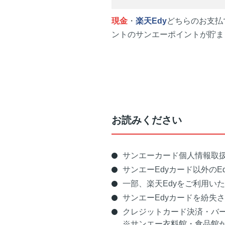
現金
・
楽天Edy
どちらのお支払で
ントのサンエーポイントが貯ま
お読みください
サンエーカード個人情報取
サンエーEdyカード以外の
一部、楽天Edyをご利用い
サンエーEdyカードを紛失
クレジットカード決済・バ
※サンエー衣料館・食品館