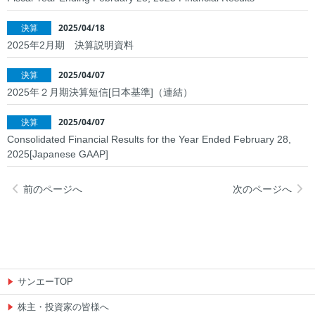
2025/04/18
決算
若手社員に聞いてみました
2025年2月期 決算説明資料
社員の声
2025/04/07
決算
2025年２月期決算短信[日本基準]（連結）
2025/04/07
決算
Consolidated Financial Results for the Year Ended February 28,
2025[Japanese GAAP]
前のページへ
次のページへ
サンエーTOP
株主・投資家の皆様へ