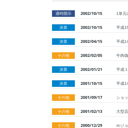
2002/10/15
適時開示
1単元
2002/10/15
決算
平成1
2002/04/15
決算
平成1
2002/02/05
その他
牛肉
2002/01/21
決算
平成
2001/10/15
決算
平成1
2001/09/17
その他
ショ
2001/02/13
その他
大型
2000/12/29
その他
㈱ジ