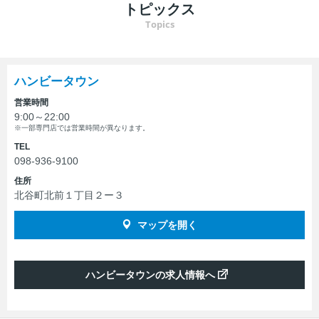
トピックス
Topics
ハンビータウン
営業時間
9:00～22:00
※一部専門店では営業時間が異なります。
TEL
098-936-9100
住所
北谷町北前１丁目２ー３
マップを開く
ハンビータウンの求人情報へ