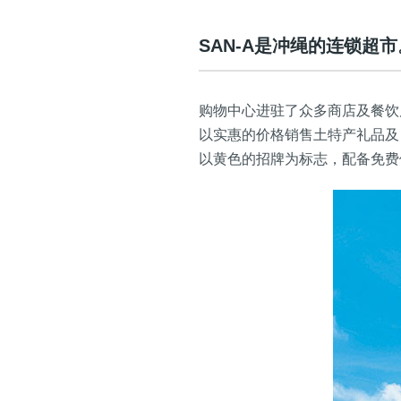
SAN-A是冲绳的连锁超市
购物中心进驻了众多商店及餐饮
以实惠的价格销售土特产礼品及
以黄色的招牌为标志，配备免费