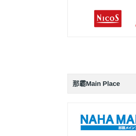
那霸Main Place