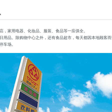
。
店，家用电器、化妆品、服装、食品等一应俱全。
日用品。除购物中心之外，还有食品超市，每天都因本地顾客而
停车场。