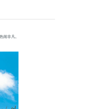
热闹非凡。