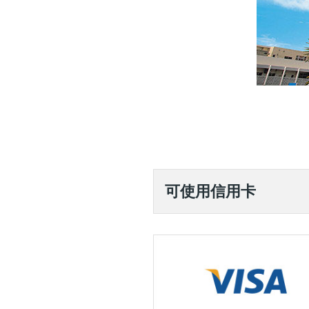
可使用信用卡