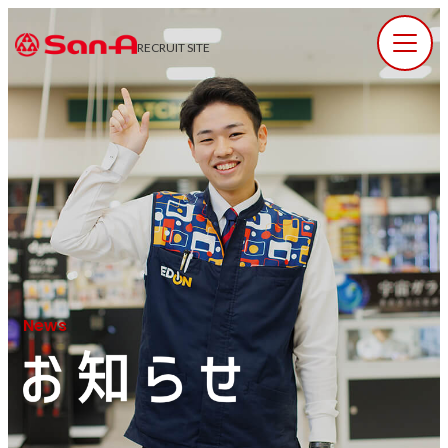
RECRUIT SITE
News